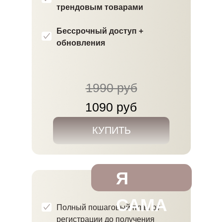
трендовым товарами
Бессрочный доступ +
обновления
1990 руб
1090 руб
КУПИТЬ
Я
САМА
Полный пошаговый план от
регистрации до получения