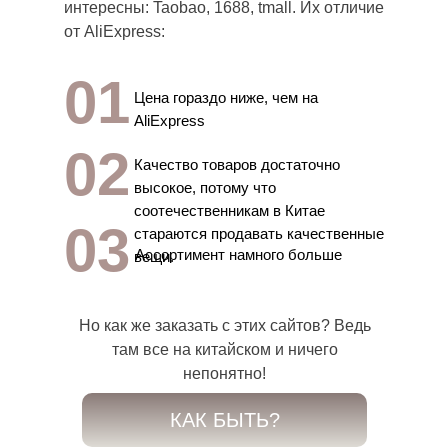
интересны: Taobao, 1688, tmall. Их отличие
от AliExpress:
01
Цена гораздо ниже, чем на
AliExpress
02
Качество товаров достаточно
высокое, потому что
соотечественникам в Китае
03
стараются продавать качественные
Ассортимент намного больше
вещи.
Но как же заказать с этих сайтов? Ведь
там все на китайском и ничего
непонятно!
КАК БЫТЬ?