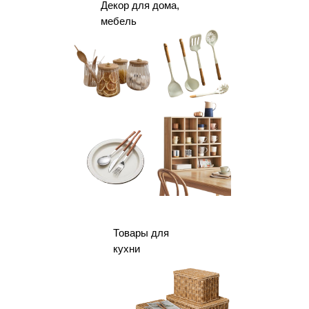
Декор для дома,
мебель
Товары для
кухни