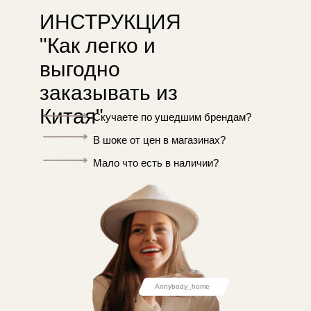
ИНСТРУКЦИЯ
"Как легко и
выгодно
заказывать из
Китая"
Скучаете по ушедшим брендам?
В шоке от цен в магазинах?
Мало что есть в наличии?
Annybody_home