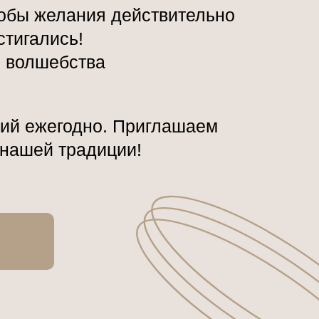
тобы желания действительно
стигались!
 волшебства
ий ежегодно. Приглашаем
 нашей традиции!