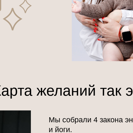
арта желаний так 
Мы собрали 4 закона эн
и йоги.