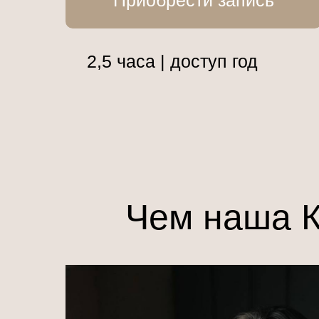
Приобрести запись
2,5 часа | доступ год
Чем наша К