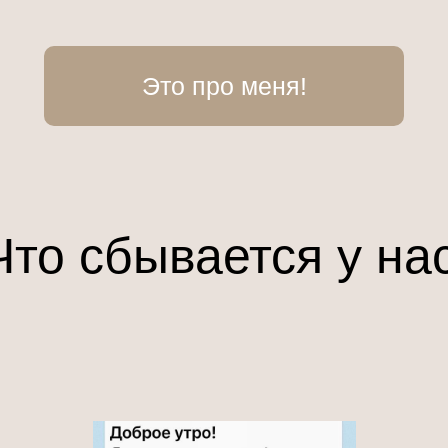
Это про меня!
Что сбывается у нас